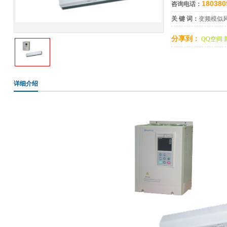
180380
咨询电话：
关 键 词：
变频模似
分享到：
QQ空间
详细介绍