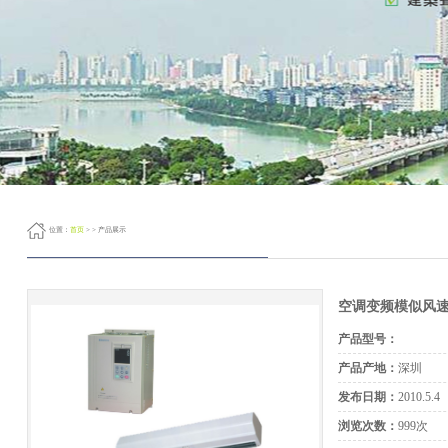
位置：
首页
> > 产品展示
空调变频模似风
产品型号：
产品产地：
深圳
发布日期：
2010.5.4
浏览次数：
999次