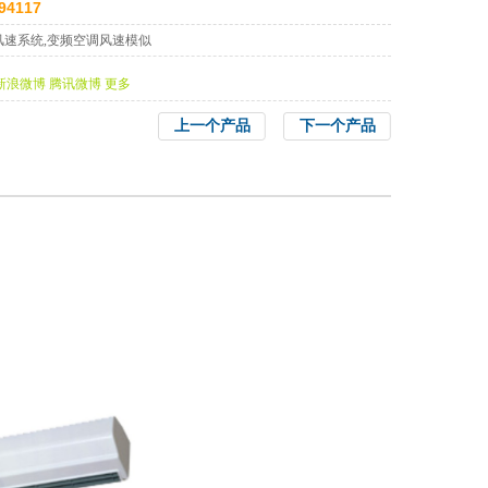
94117
风速系统,变频空调风速模似
新浪微博
腾讯微博
更多
上一个产品
下一个产品